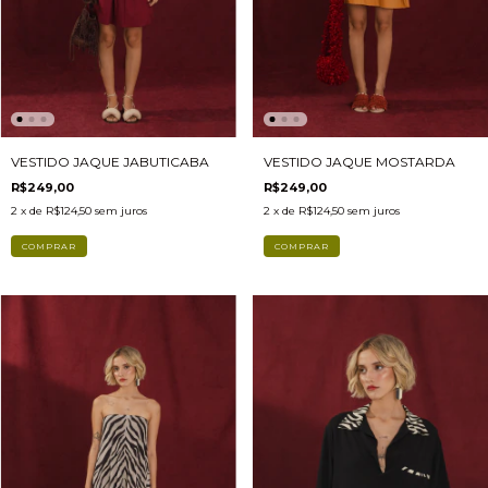
VESTIDO JAQUE JABUTICABA
VESTIDO JAQUE MOSTARDA
R$249,00
R$249,00
2
x de
R$124,50
sem juros
2
x de
R$124,50
sem juros
COMPRAR
COMPRAR