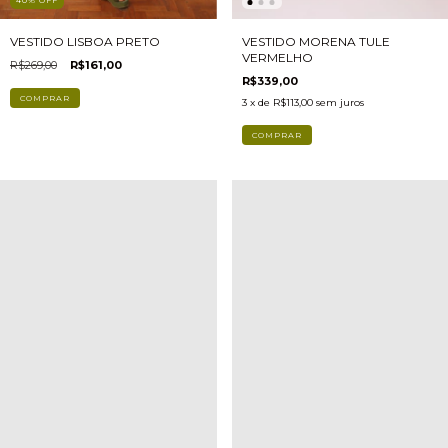
40
%
OFF
VESTIDO LISBOA PRETO
VESTIDO MORENA TULE
VERMELHO
R$269,00
R$161,00
R$339,00
COMPRAR
3
x de
R$113,00
sem juros
COMPRAR