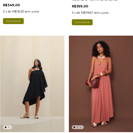
R$349,00
R$359,00
3
x de
R$116,33
sem juros
3
x de
R$119,67
sem juros
COMPRAR
COMPRAR