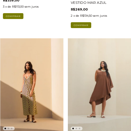
R$339,00
VESTIDO MAR AZUL
3
x de
R$113,00
sem juros
R$269,00
2
x de
R$134,50
sem juros
COMPRAR
COMPRAR