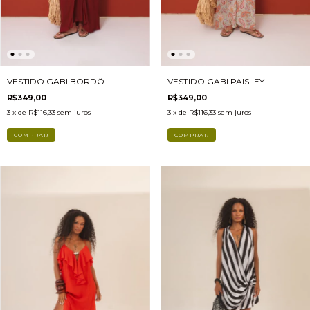
VESTIDO GABI BORDÔ
VESTIDO GABI PAISLEY
R$349,00
R$349,00
3
x de
R$116,33
sem juros
3
x de
R$116,33
sem juros
COMPRAR
COMPRAR