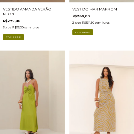
VESTIDO MAR MARROM
VESTIDO AMANDA VERÃO
NEON
R$269,00
R$279,00
2
x de
R$134,50
sem juros
3
x de
R$93,00
sem juros
COMPRAR
COMPRAR