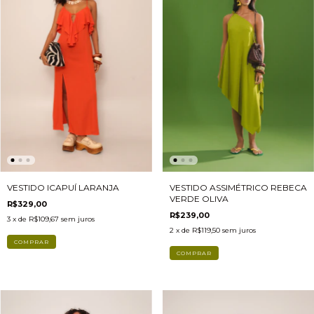
VESTIDO ICAPUÍ LARANJA
VESTIDO ASSIMÉTRICO REBECA
VERDE OLIVA
R$329,00
R$239,00
3
x de
R$109,67
sem juros
2
x de
R$119,50
sem juros
COMPRAR