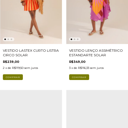
VESTIDO LASTEX CURTO LISTRA
VESTIDO LENÇO ASSIMÉTRICO
CIRCO SOLAR
ESTANDARTE SOLAR
R$239,00
R$349,00
2
x de
R$119,50
sem juros
3
x de
R$116,33
sem juros
COMPRAR
COMPRAR