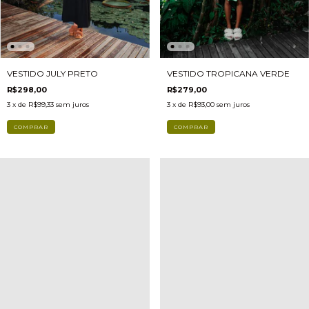
VESTIDO JULY PRETO
VESTIDO TROPICANA VERDE
R$298,00
R$279,00
3
x de
R$99,33
sem juros
3
x de
R$93,00
sem juros
COMPRAR
COMPRAR