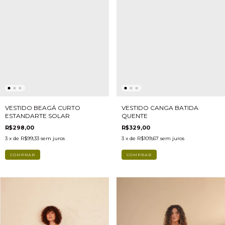
VESTIDO CANGA BATIDA
VESTIDO BEAGÁ CURTO
QUENTE
ESTANDARTE SOLAR
R$329,00
R$298,00
3
x de
R$109,67
sem juros
3
x de
R$99,33
sem juros
COMPRAR
COMPRAR