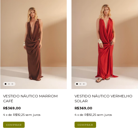
VESTIDO NÁUTICO MARROM
VESTIDO NÁUTICO VERMELHO
CAFÉ
SOLAR
R$369,00
R$369,00
4
x de
R$92,25
sem juros
4
x de
R$92,25
sem juros
COMPRAR
COMPRAR