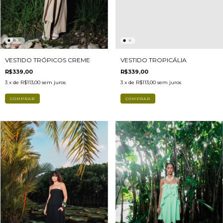
VESTIDO TRÓPICOS CREME
VESTIDO TROPICÁLIA
R$339,00
R$339,00
3
x de
R$113,00
sem juros
3
x de
R$113,00
sem juros
COMPRAR
COMPRAR