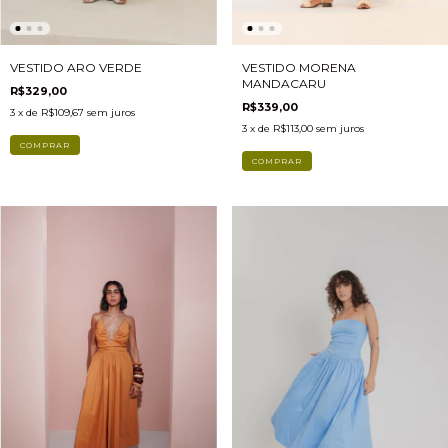
VESTIDO ARO VERDE
VESTIDO MORENA
MANDACARU
R$329,00
R$339,00
3
x de
R$109,67
sem juros
3
x de
R$113,00
sem juros
COMPRAR
COMPRAR