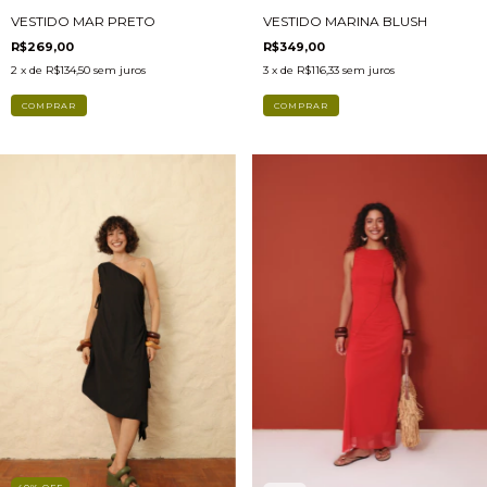
VESTIDO MARINA BLUSH
VESTIDO MAR PRETO
R$349,00
R$269,00
3
x de
R$116,33
sem juros
2
x de
R$134,50
sem juros
COMPRAR
COMPRAR