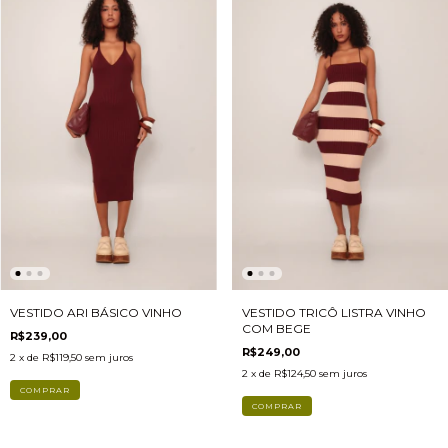
VESTIDO ARI BÁSICO VINHO
VESTIDO TRICÔ LISTRA VINHO
COM BEGE
R$239,00
R$249,00
2
x de
R$119,50
sem juros
2
x de
R$124,50
sem juros