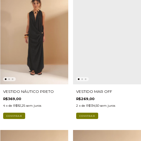
VESTIDO MAR OFF
VESTIDO NÁUTICO PRETO
R$269,00
R$369,00
2
x de
R$134,50
sem juros
4
x de
R$92,25
sem juros
COMPRAR
COMPRAR