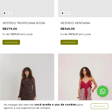
VESTIDO TROPICANA ROSA
VESTIDO VENTANIA
R$279,00
R$349,00
3
x de
R$93,00
sem juros
3
x de
R$116,33
sem juros
COMPRAR
COMPRAR
Ao navegar por este site
você aceita o uso de cookies
para
ENTENDI
agilizar a sua experiência de compra.