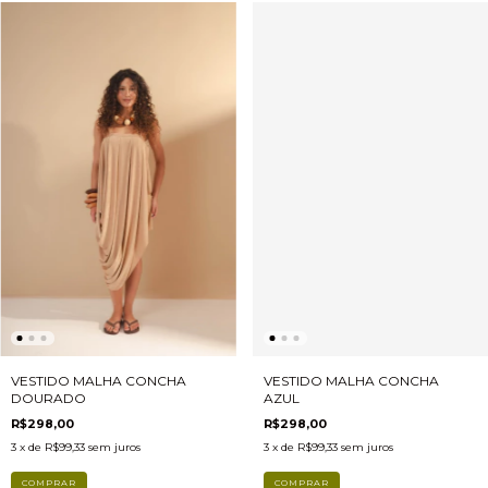
VESTIDO MALHA CONCHA
VESTIDO MALHA CONCHA
AZUL
DOURADO
R$298,00
R$298,00
3
x de
R$99,33
sem juros
3
x de
R$99,33
sem juros
COMPRAR
COMPRAR