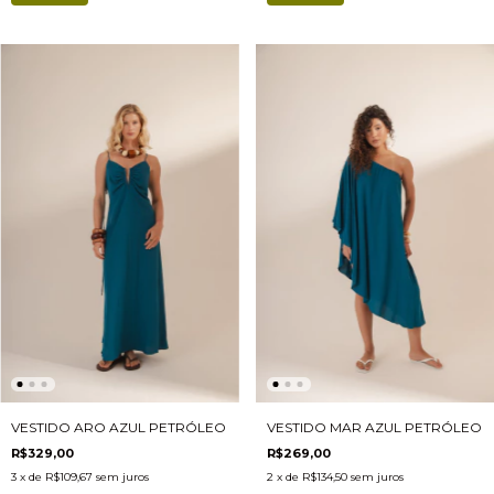
VESTIDO ARO AZUL PETRÓLEO
VESTIDO MAR AZUL PETRÓLEO
R$329,00
R$269,00
3
x de
R$109,67
sem juros
2
x de
R$134,50
sem juros