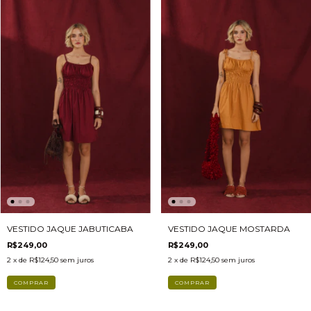
VESTIDO JAQUE JABUTICABA
VESTIDO JAQUE MOSTARDA
R$249,00
R$249,00
2
x de
R$124,50
sem juros
2
x de
R$124,50
sem juros
COMPRAR
COMPRAR