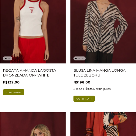
REGATA AMANDA LAGOSTA
BLUSA LINA MANGA LONGA
BRONZEADA OFF WHITE
TULE ZEBORU
R$139,00
R$198,00
2
x de
R$99,00
sem juros
COMPRAR
COMPRAR