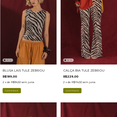
BLUSA LAIS TULE ZEBROU
CALÇA BIA TULE ZEBROU
R$189,00
R$229,00
2
x de
R$94,50
sem juros
2
x de
R$114,50
sem juros
COMPRAR
COMPRAR