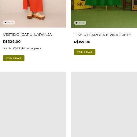
VESTIDO ICAPUÍ LARANJA
T-SHIRT FAROFA E VINAGRETE
R$329,00
R$159,00
3
x de
R$109,67
sem juros
COMPRAR
COMPRAR