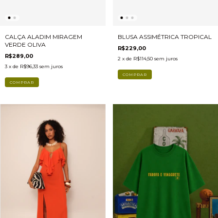
CALÇA ALADIM MIRAGEM
BLUSA ASSIMÉTRICA TROPICAL
VERDE OLIVA
R$229,00
R$289,00
2
x de
R$114,50
sem juros
3
x de
R$96,33
sem juros
COMPRAR