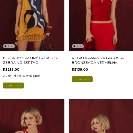
BLUSA JESS ASSIMÉTRICA DEU
REGATA AMANDA LAGOSTA
ZEBRA NO SERTÃO
BRONZEADA VERMELHA
R$219,00
R$139,00
2
x de
R$109,50
sem juros
COMPRAR
COMPRAR