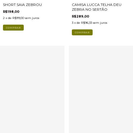
SHORT SAIA ZEBROU
CAMISA LUCCA TELHA DEU
ZEBRA NO SERTÃO
R$198,00
R$289,00
2
x de
R$99,00
sem juros
3
x de
R$96,33
sem juros
COMPRAR
COMPRAR