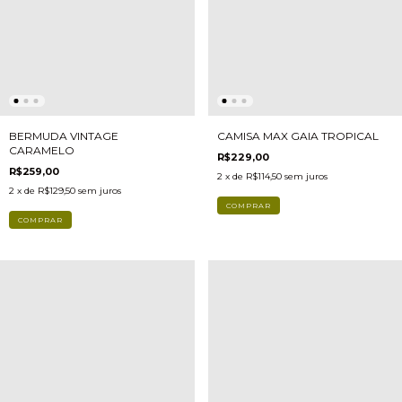
BERMUDA VINTAGE
CAMISA MAX GAIA TROPICAL
CARAMELO
R$229,00
R$259,00
2
x de
R$114,50
sem juros
2
x de
R$129,50
sem juros
COMPRAR