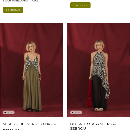
3
x de
R$113,00
sem juros
COMPRAR
COMPRAR
BLUSA JESS ASSIMÉTRICA
VESTIDO BEL VERDE ZEBROU
ZEBROU