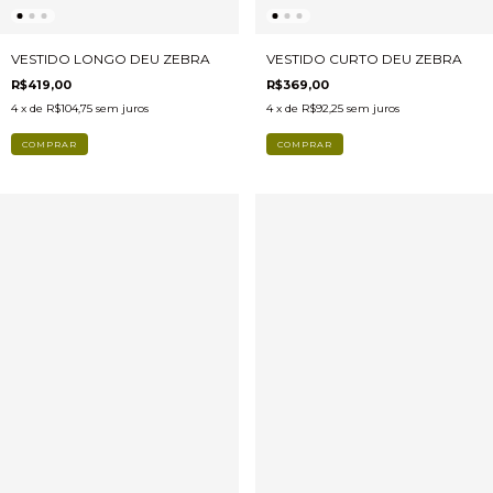
VESTIDO CURTO DEU ZEBRA
VESTIDO LONGO DEU ZEBRA
R$369,00
R$419,00
4
x de
R$92,25
sem juros
4
x de
R$104,75
sem juros
COMPRAR
COMPRAR