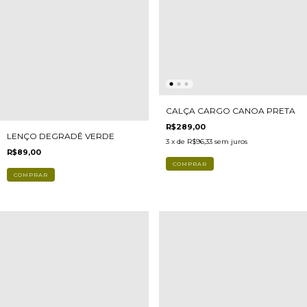
CALÇA CARGO CANOA PRETA
R$289,00
LENÇO DEGRADÊ VERDE
3
x de
R$96,33
sem juros
R$89,00
COMPRAR