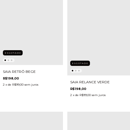
ESGOTADO
ESGOTADO
SAIA RETRÔ BEGE
R$198,00
SAIA RELANCE VERDE
2
x de
R$99,00
sem juros
R$198,00
2
x de
R$99,00
sem juros