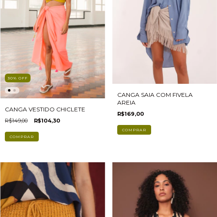
30
%
OFF
CANGA SAIA COM FIVELA
AREIA
CANGA VESTIDO CHICLETE
R$169,00
R$149,00
R$104,30