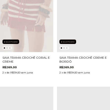
ESGOTADO
ESGOTADO
SAIA TRAMA CROCHÊ CORAL E
SAIA TRAMA CROCHÊ CREME E
CREME
BORDÔ
R$269,00
R$269,00
2
x de
R$134,50
sem juros
2
x de
R$134,50
sem juros