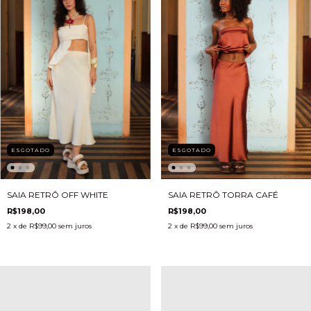
ESGOTADO
ESGOTADO
SAIA RETRÔ TORRA CAFÉ
SAIA RETRÔ OFF WHITE
R$198,00
R$198,00
2
x de
R$99,00
sem juros
2
x de
R$99,00
sem juros