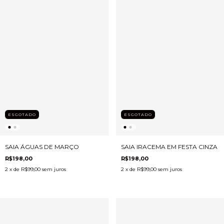
ESGOTADO
ESGOTADO
SAIA IRACEMA EM FESTA CINZA
SAIA ÁGUAS DE MARÇO
R$198,00
R$198,00
2
x de
R$99,00
sem juros
2
x de
R$99,00
sem juros