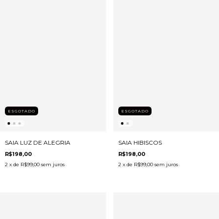
ESGOTADO
ESGOTADO
SAIA LUZ DE ALEGRIA
SAIA HIBISCOS
R$198,00
R$198,00
2
x de
R$99,00
sem juros
2
x de
R$99,00
sem juros