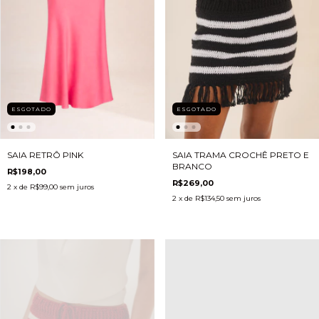
ESGOTADO
ESGOTADO
SAIA RETRÔ PINK
SAIA TRAMA CROCHÊ PRETO E
BRANCO
R$198,00
R$269,00
2
x de
R$99,00
sem juros
2
x de
R$134,50
sem juros