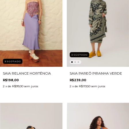
ESGOTADO
ESGOTADO
SAIA PAREÔ PIRANHA VERDE
SAIA RELANCE HORTÊNCIA
R$239,00
R$198,00
2
x de
R$119,50
sem juros
2
x de
R$99,00
sem juros