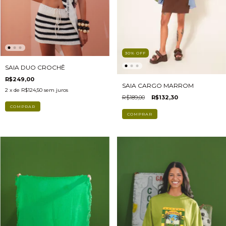
30
%
OFF
SAIA DUO CROCHÊ
R$249,00
SAIA CARGO MARROM
2
x de
R$124,50
sem juros
R$189,00
R$132,30
COMPRAR
COMPRAR