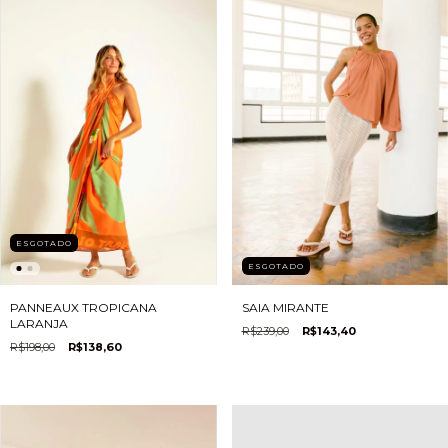
ESGOTADO
ESGOTADO
SAIA MIRANTE
PANNEAUX TROPICANA
LARANJA
R$239,00
R$143,40
R$198,00
R$138,60