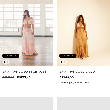
ESGOTADO
ESGOTADO
SAIA TRANCOSO BEGE ROSÉ
SAIA TRANCOSO CAQUI
R$289,00
R$173,40
R$289,00
3
x de
R$96,33
sem juros