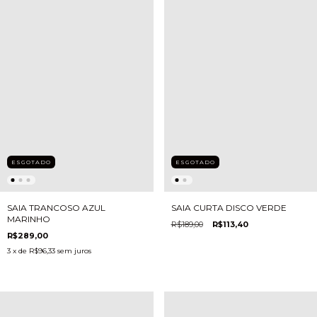
ESGOTADO
ESGOTADO
SAIA TRANCOSO AZUL
SAIA CURTA DISCO VERDE
MARINHO
R$189,00
R$113,40
R$289,00
3
x de
R$96,33
sem juros