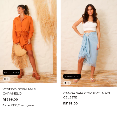
ESGOTADO
ESGOTADO
VESTIDO BEIRA MAR
CANGA SAIA COM FIVELA AZUL
CARAMELO
CELESTE
R$298,00
R$169,00
3
x de
R$99,33
sem juros