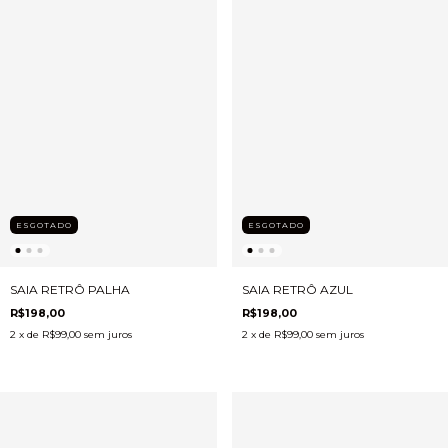
ESGOTADO
ESGOTADO
SAIA RETRÔ PALHA
SAIA RETRÔ AZUL
R$198,00
R$198,00
2
x de
R$99,00
sem juros
2
x de
R$99,00
sem juros