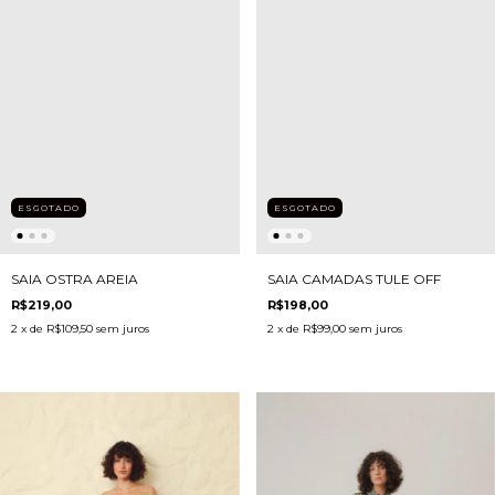
ESGOTADO
ESGOTADO
SAIA OSTRA AREIA
SAIA CAMADAS TULE OFF
R$219,00
R$198,00
2
x de
R$109,50
sem juros
2
x de
R$99,00
sem juros