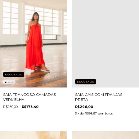
ESGOTADO
ESGOTADO
SAIA CAIS COM FRANJAS
SAIA TRANCOSO CAMADAS
PRETA
VERMELHA
R$296,00
R$289,00
R$173,40
3
x de
R$98,67
sem juros