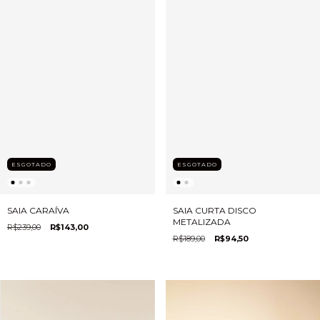
ESGOTADO
ESGOTADO
SAIA CARAÍVA
SAIA CURTA DISCO
METALIZADA
R$239,00
R$143,00
R$189,00
R$94,50