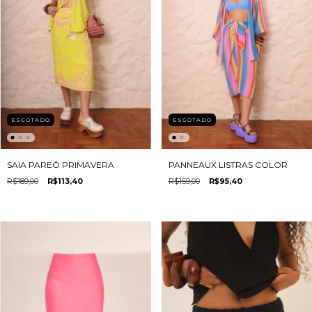
ESGOTADO
ESGOTADO
SAIA PAREÔ PRIMAVERA
PANNEAUX LISTRAS COLOR
R$189,00
R$113,40
R$159,00
R$95,40