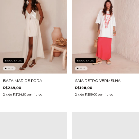
ESGOTADO
ESGOTADO
SAIA RETRÔ VERMELHA
BATA MAR DE FORA
R$198,00
R$249,00
2
x de
R$99,00
sem juros
2
x de
R$124,50
sem juros