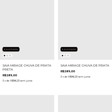
ESGOTADO
ESGOTADO
SAIA MIRAGE CHUVA DE PRATA
SAIA MIRAGE CHUVA DE PRATA
PRETA
R$289,00
R$289,00
3
x de
R$96,33
sem juros
3
x de
R$96,33
sem juros