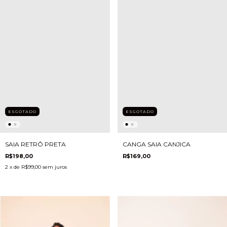
ESGOTADO
ESGOTADO
CANGA SAIA CANJICA
SAIA RETRÔ PRETA
R$169,00
R$198,00
2
x de
R$99,00
sem juros