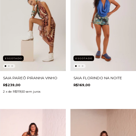
ESGOTADO
ESGOTADO
SAIA PAREÔ PIRANHA VINHO
SAIA FLORINDO NA NOITE
R$239,00
R$169,00
2
x de
R$119,50
sem juros