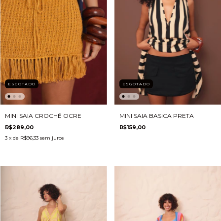
ESGOTADO
ESGOTADO
MINI SAIA CROCHÊ OCRE
MINI SAIA BASICA PRETA
R$289,00
R$159,00
3
x de
R$96,33
sem juros