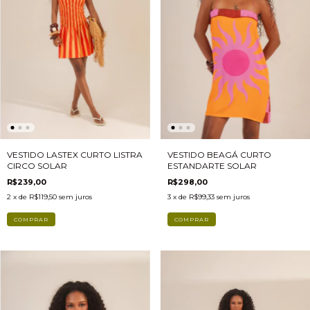
VESTIDO LASTEX CURTO LISTRA
VESTIDO BEAGÁ CURTO
CIRCO SOLAR
ESTANDARTE SOLAR
R$239,00
R$298,00
2
x de
R$119,50
sem juros
3
x de
R$99,33
sem juros
COMPRAR
COMPRAR