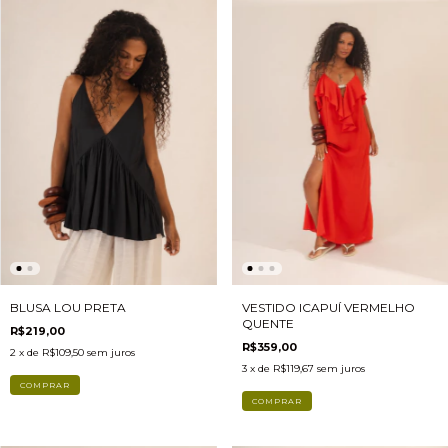
VESTIDO ICAPUÍ VERMELHO
BLUSA LOU PRETA
QUENTE
R$219,00
R$359,00
2
x de
R$109,50
sem juros
3
x de
R$119,67
sem juros
COMPRAR
COMPRAR