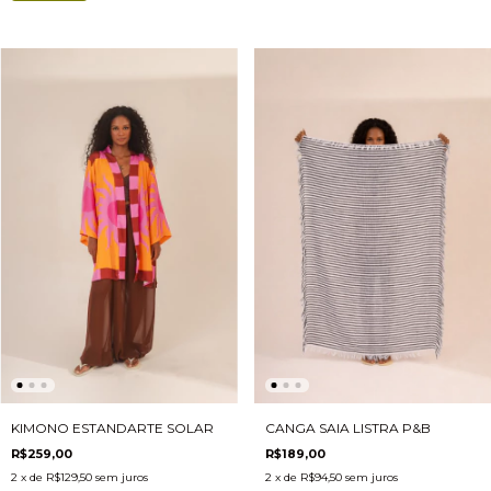
KIMONO ESTANDARTE SOLAR
CANGA SAIA LISTRA P&B
R$259,00
R$189,00
2
x de
R$129,50
sem juros
2
x de
R$94,50
sem juros