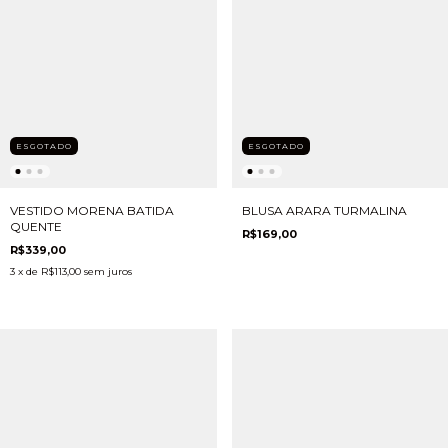
ESGOTADO
ESGOTADO
VESTIDO MORENA BATIDA
BLUSA ARARA TURMALINA
QUENTE
R$169,00
R$339,00
3
x de
R$113,00
sem juros