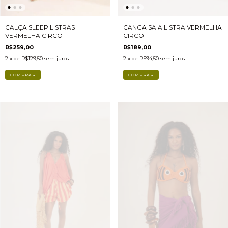
CALÇA SLEEP LISTRAS
CANGA SAIA LISTRA VERMELHA
VERMELHA CIRCO
CIRCO
R$259,00
R$189,00
2
x de
R$129,50
sem juros
2
x de
R$94,50
sem juros
COMPRAR