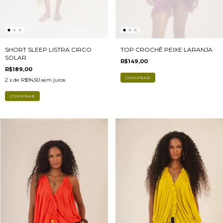
SHORT SLEEP LISTRA CIRCO
TOP CROCHÊ PEIXE LARANJA
SOLAR
R$149,00
R$189,00
2
x de
R$94,50
sem juros
COMPRAR