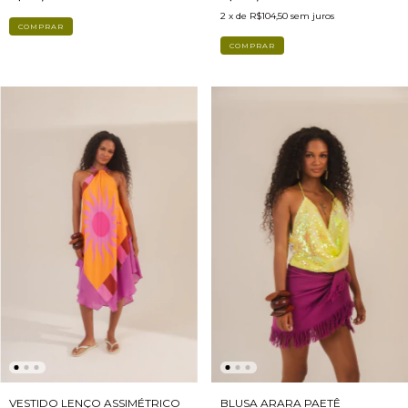
2
x de
R$104,50
sem juros
COMPRAR
COMPRAR
VESTIDO LENÇO ASSIMÉTRICO
BLUSA ARARA PAETÊ