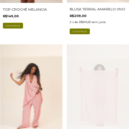
BLUSA TERRAL AMARELO VIVO
TOP CROCHÊ MELANCIA
R$209,00
R$149,00
2
x de
R$104,50
sem juros
COMPRAR