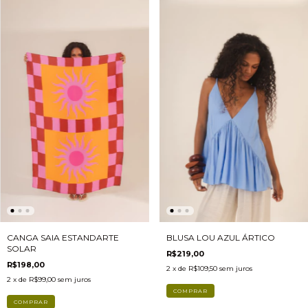
CANGA SAIA ESTANDARTE
BLUSA LOU AZUL ÁRTICO
SOLAR
R$219,00
R$198,00
2
x de
R$109,50
sem juros
2
x de
R$99,00
sem juros
COMPRAR