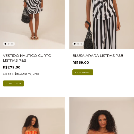
BLUSA ARARA LISTRAS P&B
VESTIDO NÁUTICO CURTO
LISTRAS P&B
R$169,00
R$279,00
3
x de
R$93,00
sem juros
COMPRAR