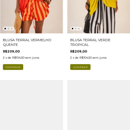
BLUSA TERRAL VERMELHO
BLUSA TERRAL VERDE
QUENTE
TROPICAL
R$209,00
R$209,00
2
x de
R$104,50
sem juros
2
x de
R$104,50
sem juros
COMPRAR
COMPRAR