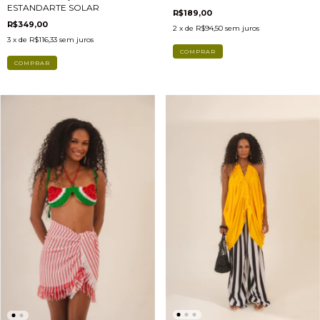
ESTANDARTE SOLAR
R$189,00
R$349,00
2
x de
R$94,50
sem juros
3
x de
R$116,33
sem juros
COMPRAR