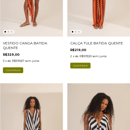
CALÇA TULE BATIDA QUENTE
VESTIDO CANGA BATIDA
QUENTE
R$219,00
R$329,00
2
x de
R$109,50
sem juros
3
x de
R$109,67
sem juros
COMPRAR
COMPRAR