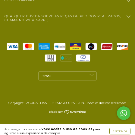
COMO COMPRAR
QUALQUER DÚVIDA SOBRE AS PEÇAS OU PEDIDOS REALIZADOS,
CHAMA NO WHATSAPP :)
Copyright LAGUNA BRASIL - 21251281000125 - 2026. Todos os direitos reservados.
Ao navegar por este site
você aceita o uso de cookies
para
ENTENDI
agilizar a sua experiência de compra.