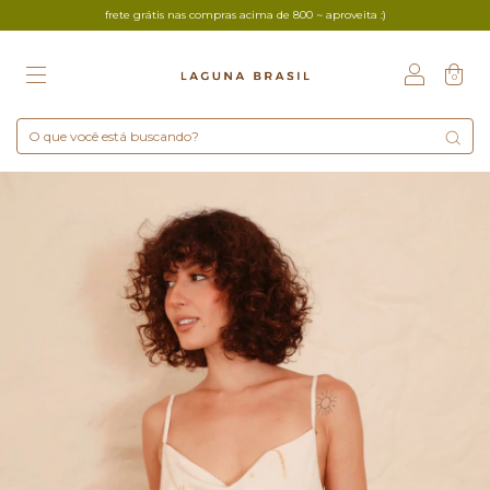
frete grátis nas compras acima de 800 ~ aproveita :)
0