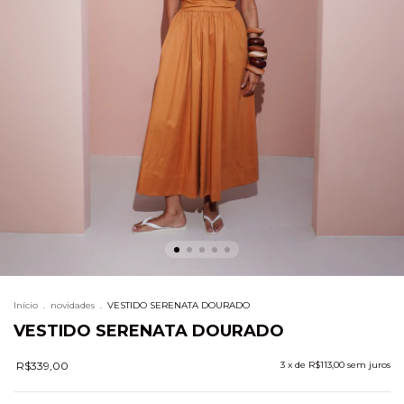
Início
.
novidades
.
VESTIDO SERENATA DOURADO
VESTIDO SERENATA DOURADO
R$339,00
3
x de
R$113,00
sem juros