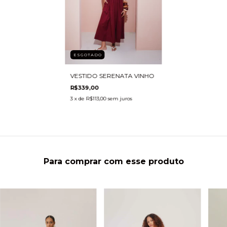
ESGOTADO
VESTIDO SERENATA VINHO
R$339,00
3
x de
R$113,00
sem juros
Para comprar com esse produto