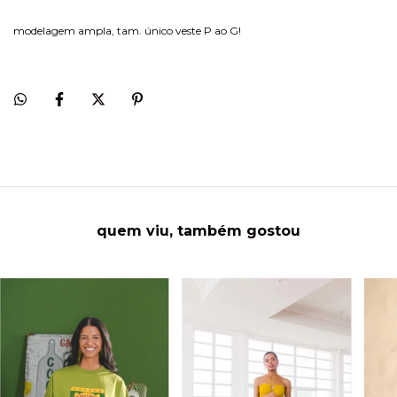
modelagem ampla, tam. único veste P ao G!
quem viu, também gostou