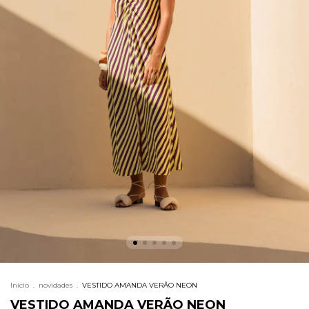
Início
.
novidades
.
VESTIDO AMANDA VERÃO NEON
VESTIDO AMANDA VERÃO NEON