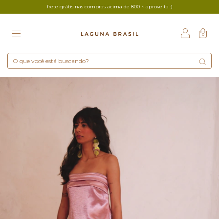
frete grátis nas compras acima de 800 ~ aproveita :)
0