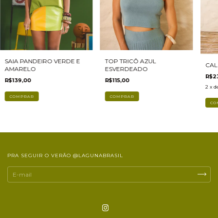
SAIA PANDEIRO VERDE E
TOP TRICÔ AZUL
CAL
AMARELO
ESVERDEADO
R$2
R$139,00
R$115,00
2
x d
COMPRAR
COMPRAR
CO
PRA SEGUIR O VERÃO @LAGUNABRASIL