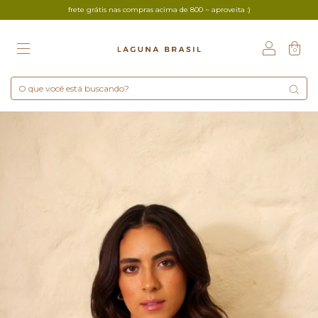
frete grátis nas compras acima de 800 ~ aproveita :)
0