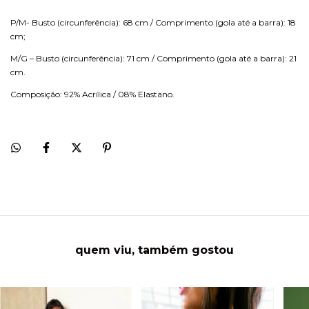
P/M- Busto (circunferência): 68 cm / Comprimento (gola até a barra): 18
cm;
M/G – Busto (circunferência): 71 cm / Comprimento (gola até a barra): 21
cm.
Composição: 92% Acrílica / 08% Elastano.
quem viu, também gostou