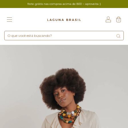
frete grátis nas compras acima de 800 ~ aproveita :)
0