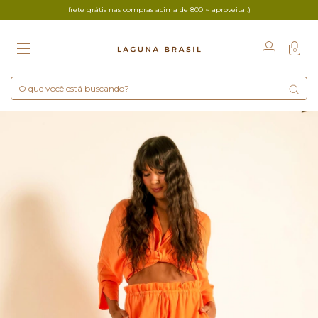
frete grátis nas compras acima de 800 ~ aproveita :)
0