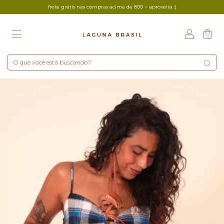
frete grátis nas compras acima de 800 ~ aproveita :)
0