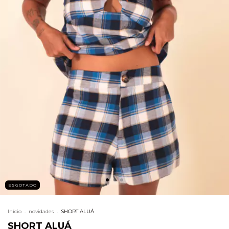
ESGOTADO
Início
.
novidades
.
SHORT ALUÁ
SHORT ALUÁ