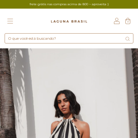
frete grátis nas compras acima de 800 ~ aproveita :)
0