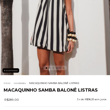
ESGOTADO
Início
.
novidades
.
MACAQUINHO SAMBA BALONÊ LISTRAS
MACAQUINHO SAMBA BALONÊ LISTRAS
R$289,00
3
x de
R$96,33
sem juros