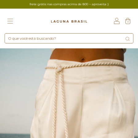
frete grátis nas compras acima de 800 ~ aproveita :)
0