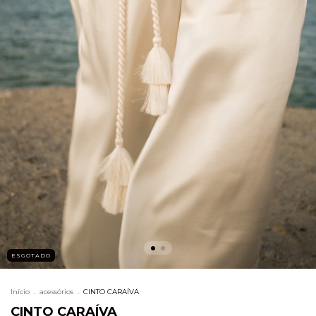
ESGOTADO
Início
.
acessórios
.
CINTO CARAÍVA
CINTO CARAÍVA