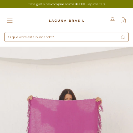
frete grátis nas compras acima de 800 ~ aproveita :)
0