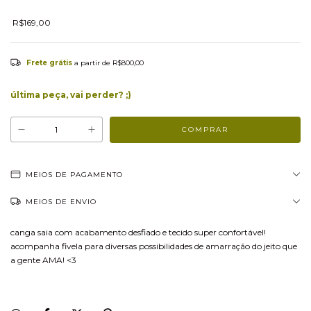
R$169,00
Frete grátis
a partir de
R$800,00
última peça, vai perder? ;)
MEIOS DE PAGAMENTO
MEIOS DE ENVIO
canga saia com acabamento desfiado e tecido super confortável!
acompanha fivela para diversas possibilidades de amarração do jeito que
a gente AMA! <3