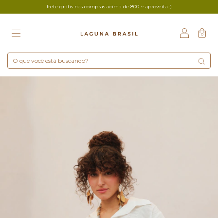
frete grátis nas compras acima de 800 ~ aproveita :)
0