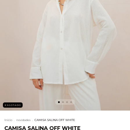
ESGOTADO
Início
.
novidades
.
CAMISA SALINA OFF WHITE
CAMISA SALINA OFF WHITE