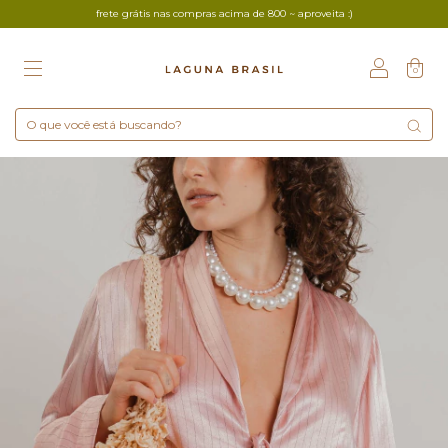
frete grátis nas compras acima de 800 ~ aproveita :)
0