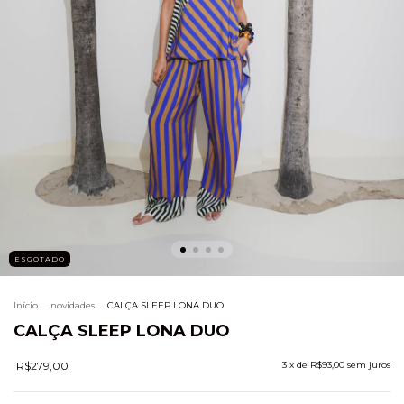
ESGOTADO
Início
.
novidades
.
CALÇA SLEEP LONA DUO
CALÇA SLEEP LONA DUO
R$279,00
3
x de
R$93,00
sem juros