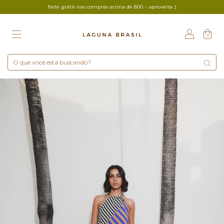
frete grátis nas compras acima de 800 ~ aproveita :)
0