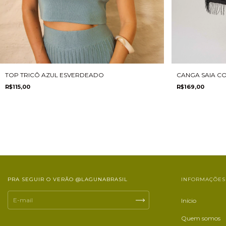
TOP TRICÔ AZUL ESVERDEADO
CANGA SAIA CO
R$115,00
R$169,00
PRA SEGUIR O VERÃO @LAGUNABRASIL
INFORMAÇÕES
Início
Quem somos