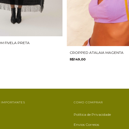
M FIVELA PRETA
CROPPED ATALAIA MAGENTA
R$149,00
 IMPORTANTES
COMO COMPRAR
Política de Privacidade
Envios Correios