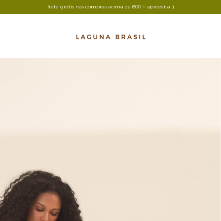
frete grátis nas compras acima de 800 ~ aproveita :)