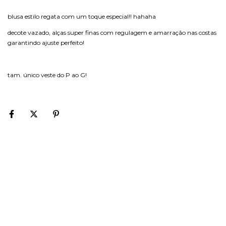
blusa estilo regata com um toque especial!! hahaha
decote vazado, alças super finas com regulagem e amarração nas costas
garantindo ajuste perfeito!
tam. único veste do P ao G!