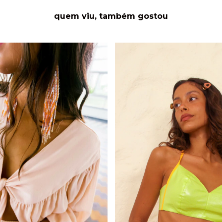
quem viu, também gostou