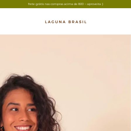
frete grátis nas compras acima de 800 ~ aproveita :)