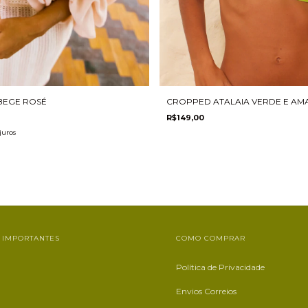
BEGE ROSÉ
CROPPED ATALAIA VERDE E AM
R$149,00
juros
 IMPORTANTES
COMO COMPRAR
Política de Privacidade
Envios Correios