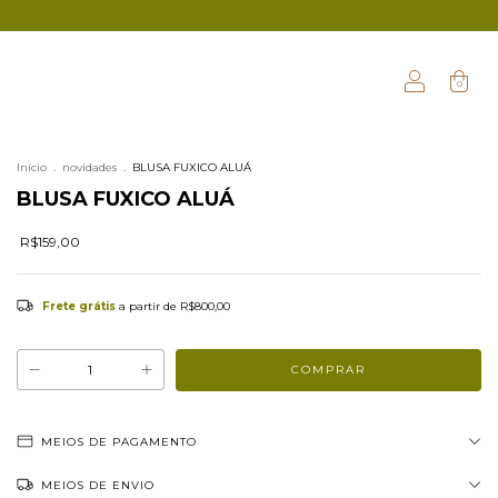
0
Início
.
novidades
.
BLUSA FUXICO ALUÁ
BLUSA FUXICO ALUÁ
R$159,00
Frete grátis
a partir de
R$800,00
MEIOS DE PAGAMENTO
MEIOS DE ENVIO