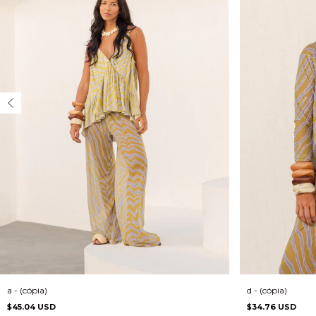
d - (cópia)
a - (cópia)
$34.76 USD
$45.04 USD