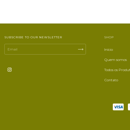
SUBSCRIBE TO OUR NEWSLETTER
SHOP
Início
Quem somos
Todos os Produ
Contato