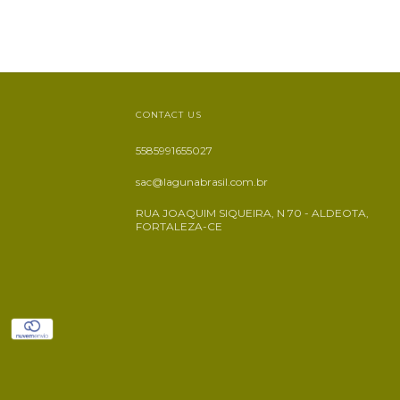
CONTACT US
5585991655027
sac@lagunabrasil.com.br
RUA JOAQUIM SIQUEIRA, N 70 - ALDEOTA,
FORTALEZA-CE