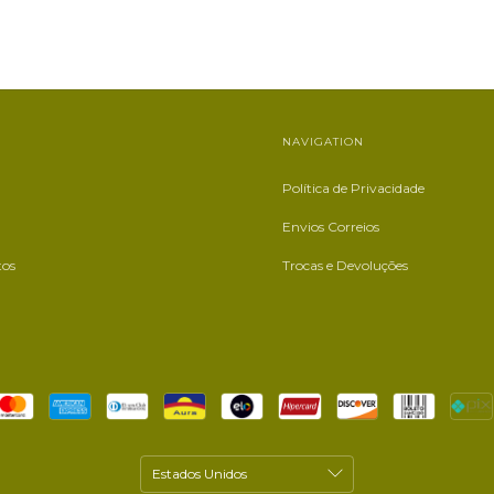
NAVIGATION
Política de Privacidade
Envios Correios
tos
Trocas e Devoluções