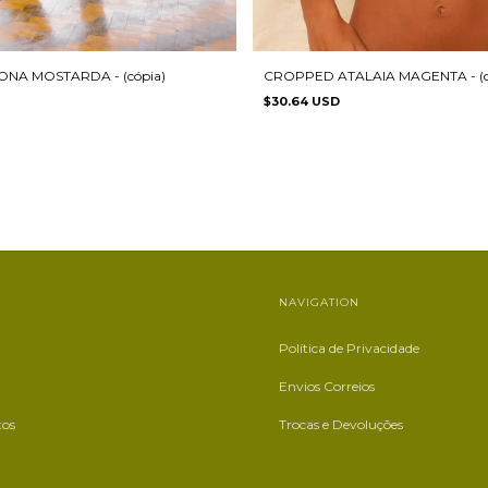
NA MOSTARDA - (cópia)
CROPPED ATALAIA MAGENTA - (c
$30.64 USD
NAVIGATION
Política de Privacidade
Envios Correios
tos
Trocas e Devoluções