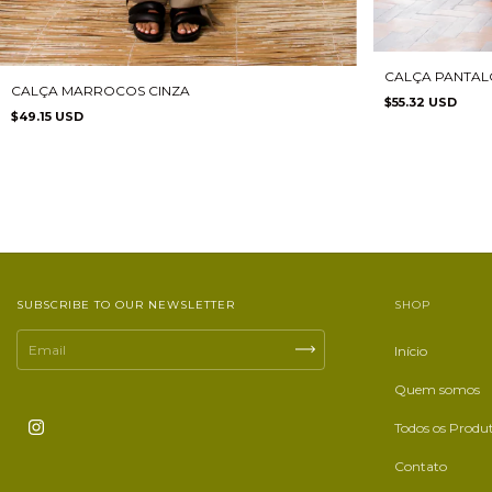
CALÇA PANTALO
CALÇA MARROCOS CINZA
$55.32 USD
$49.15 USD
SUBSCRIBE TO OUR NEWSLETTER
SHOP
Início
Quem somos
Todos os Produ
Contato