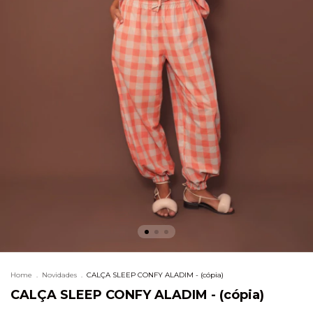
Home
.
Novidades
.
CALÇA SLEEP CONFY ALADIM - (cópia)
CALÇA SLEEP CONFY ALADIM - (cópia)