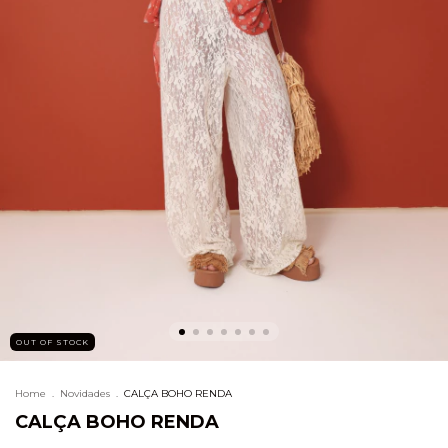
OUT OF STOCK
Home
.
Novidades
.
CALÇA BOHO RENDA
CALÇA BOHO RENDA