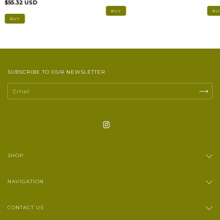
$55.32 USD
BU
BUY
BUY
SUBSCRIBE TO OUR NEWSLETTER
SHOP
NAVIGATION
CONTACT US