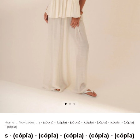
Home
.
Novidades
.
s - (cópia) - (cópia) - (cópia) - (cópia) - (cópia) - (cópia) - (cópia)
- (cópia)
s - (cópia) - (cópia) - (cópia) - (cópia) - (cópia)