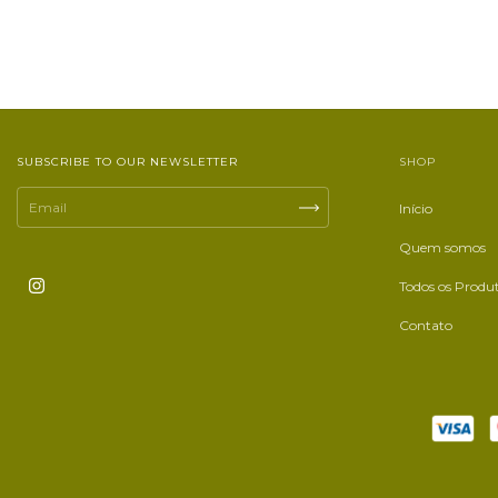
SUBSCRIBE TO OUR NEWSLETTER
SHOP
Início
Quem somos
Todos os Produ
Contato