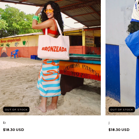
OUT OF STOCK
OUT OF STOCK
j
b
$18.30 USD
$18.30 USD