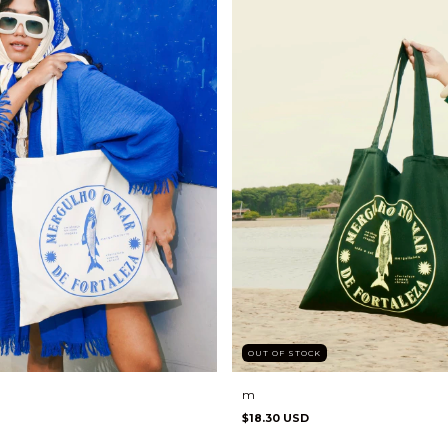
OUT OF STOCK
m
$18.30 USD