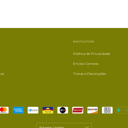
NAVIGATION
Política de Privacidade
Envios Correios
tos
Trocas e Devoluções