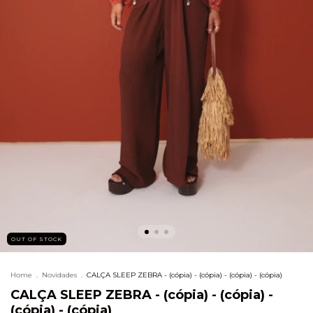
OUT OF STOCK
Home
.
Novidades
.
CALÇA SLEEP ZEBRA - (cópia) - (cópia) - (cópia) - (cópia)
CALÇA SLEEP ZEBRA - (cópia) - (cópia) -
(cópia) - (cópia)