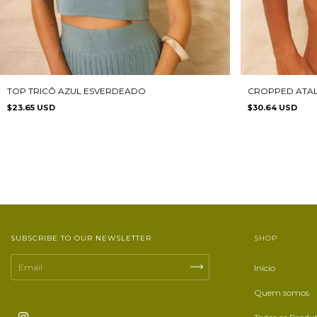
TOP TRICÔ AZUL ESVERDEADO
CROPPED ATALA
$23.65 USD
$30.64 USD
SUBSCRIBE TO OUR NEWSLETTER
SHOP
Início
Quem somos