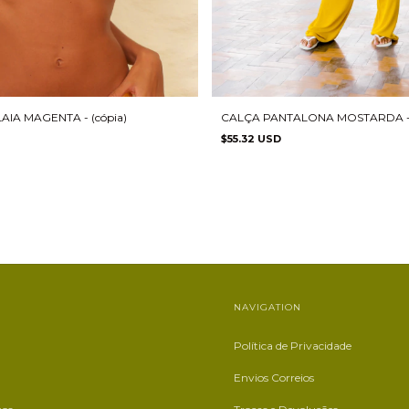
CALÇA PANTALONA MOSTARDA - (
IA MAGENTA - (cópia)
$55.32 USD
NAVIGATION
Política de Privacidade
Envios Correios