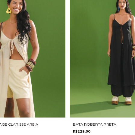
GE CLARISSE AREIA
BATA ROBERTA PRETA
R$229,00